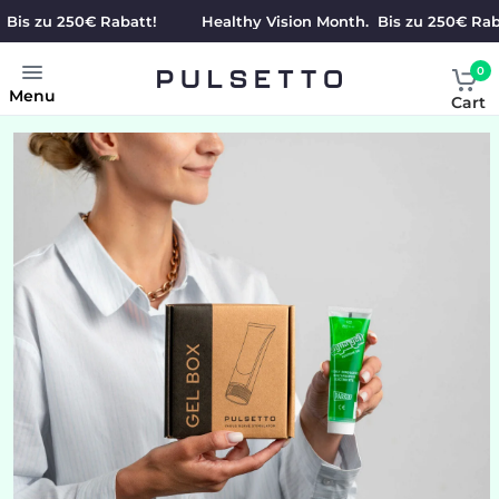
s zu 250€ Rabatt!
Healthy Vision Month. Bis zu 250€ Rabatt
0
Menu
Cart