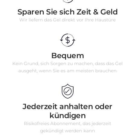
Sparen Sie sich Zeit & Geld
Wir liefern das Gel direkt vor Ihre Haustüre
Bequem
Kein Grund, sich Sorgen zu machen, dass das Gel
ausgeht, wenn Sie es am meisten brauchen
Jederzeit anhalten oder
kündigen
Risikofreies Abonnement, das jederzeit
gekündigt werden kann