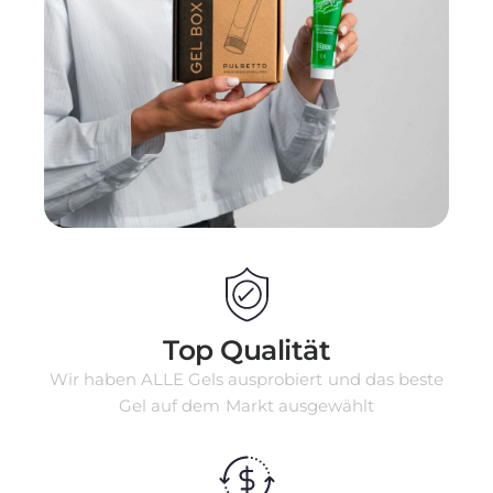
Top Qualität
Wir haben ALLE Gels ausprobiert und das beste
Gel auf dem Markt ausgewählt