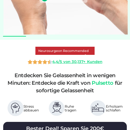
Neurosurgeon Recommended
4,4/5 von 30,137+ Kunden
Entdecken Sie Gelassenheit in wenigen
Minuten: Entdecke die Kraft von
Pulsetto
für
sofortige Gelassenheit
Stress
Ruhe
Erholsam
abbauen
tragen
schlafen
Bester Deal! Sparen Sie 200€