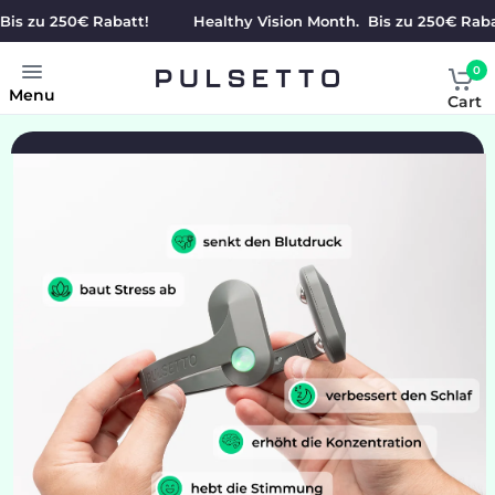
zu 250€ Rabatt!
Healthy Vision Month. Bis zu 250€ Rabatt!
0
Menu
Cart