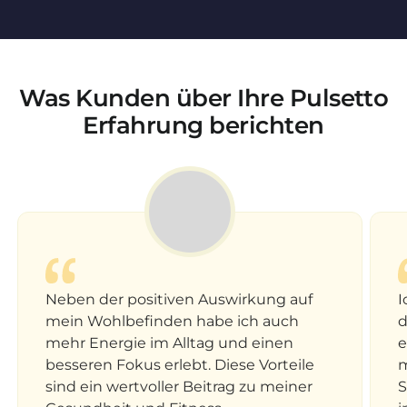
Was Kunden über Ihre Pulsetto
Erfahrung berichten
Neben der positiven Auswirkung auf
I
mein Wohlbefinden habe ich auch
d
mehr Energie im Alltag und einen
e
besseren Fokus erlebt. Diese Vorteile
m
sind ein wertvoller Beitrag zu meiner
S