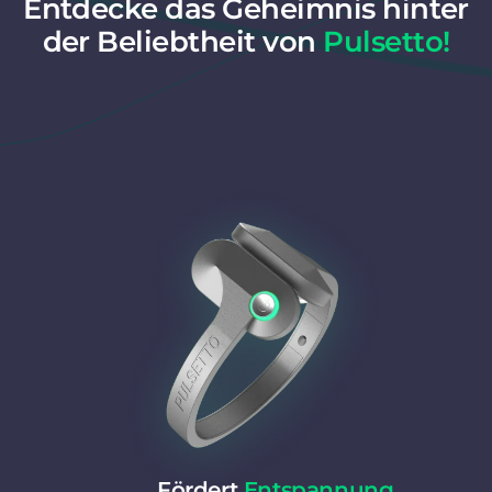
Entdecke das Geheimnis hinter
der Beliebtheit von
Pulsetto!
Fördert
Entspannung