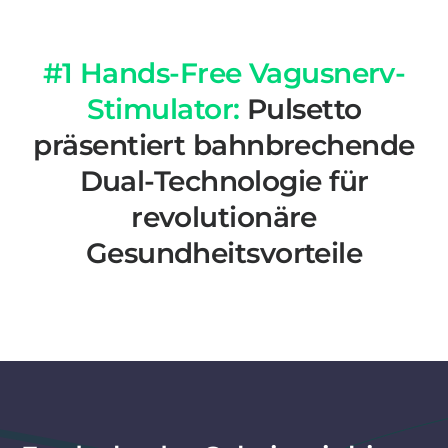
#1 Hands-Free Vagusnerv-
Stimulator:
Pulsetto
präsentiert bahnbrechende
Dual-Technologie für
revolutionäre
Gesundheitsvorteile