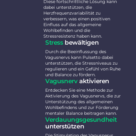
Diese fortschrittliche Lösung kann
dabei unterstützen, die
Herzfrequenzvariabilität zu
verbessern, was einen positiven
Einfluss auf das allgemeine
Wohlbefinden und die
Stressresistenz haben kann.
Stress
bewältigen
Durch die Beeinflussung des
Vagusnervs kann Pulsetto dabei
unterstützen, die Stressniveaus zu
regulieren und ein Gefühl von Ruhe
und Balance zu fördern.
Vagusnerv
aktivieren
Entdecken Sie eine Methode zur
Aktivierung des Vagusnervs, die zur
Unterstützung des allgemeinen
Wohlbefindens und zur Förderung
mentaler Balance beitragen kann.
Verdauungsgesundheit
unterstützen
Die Stimulation des Vagusnervs