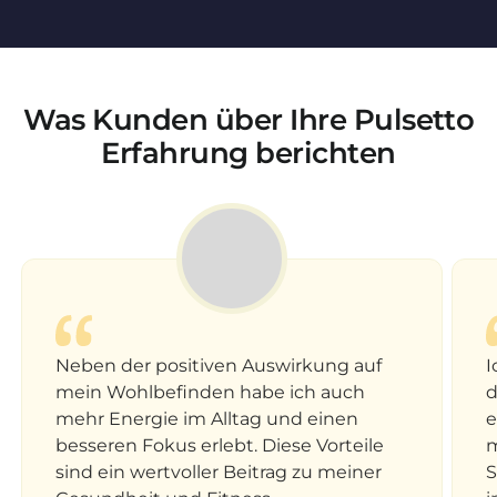
Was Kunden über Ihre Pulsetto
Erfahrung berichten
Neben der positiven Auswirkung auf
I
mein Wohlbefinden habe ich auch
d
mehr Energie im Alltag und einen
e
besseren Fokus erlebt. Diese Vorteile
m
sind ein wertvoller Beitrag zu meiner
S