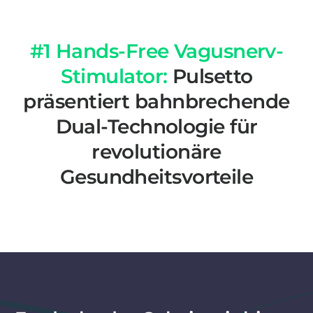
#1 Hands-Free Vagusnerv-
Stimulator:
Pulsetto
präsentiert bahnbrechende
Dual-Technologie für
revolutionäre
Gesundheitsvorteile