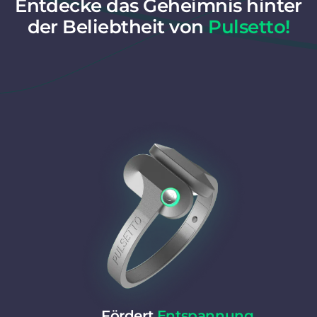
Entdecke das Geheimnis hinter
der Beliebtheit von
Pulsetto!
Fördert
Entspannung