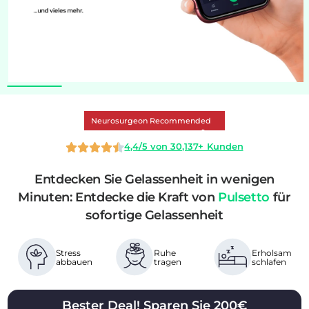
Neurosurgeon Recommended
4,4/5 von 30,137+ Kunden
Entdecken Sie Gelassenheit in wenigen
Minuten: Entdecke die Kraft von
Pulsetto
für
sofortige Gelassenheit
Stress
Ruhe
Erholsam
abbauen
tragen
schlafen
Bester Deal! Sparen Sie 200€