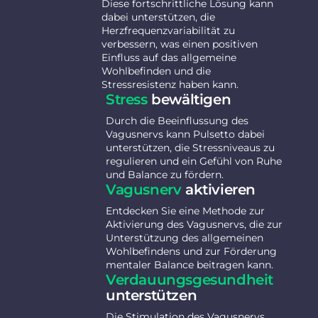
Diese fortschrittliche Lösung kann
dabei unterstützen, die
Herzfrequenzvariabilität zu
verbessern, was einen positiven
Einfluss auf das allgemeine
Wohlbefinden und die
Stressresistenz haben kann.
Stress
bewältigen
Durch die Beeinflussung des
Vagusnervs kann Pulsetto dabei
unterstützen, die Stressniveaus zu
regulieren und ein Gefühl von Ruhe
und Balance zu fördern.
Vagusnerv
aktivieren
Entdecken Sie eine Methode zur
Aktivierung des Vagusnervs, die zur
Unterstützung des allgemeinen
Wohlbefindens und zur Förderung
mentaler Balance beitragen kann.
Verdauungsgesundheit
unterstützen
Die Stimulation des Vagusnervs