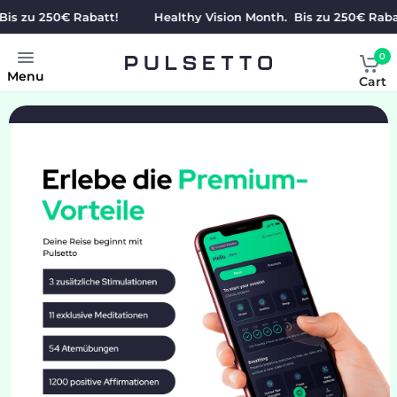
u 250€ Rabatt!
Healthy Vision Month. Bis zu 250€ Rabatt!
0
Menu
Cart